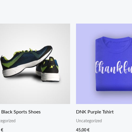
Black Sports Shoes
DNK Purple Tshirt
egorized
Uncategorized
0
€
45,00
€