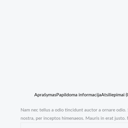
Aprašymas
Papildoma informacija
Atsiliepimai (
Nam nec tellus a odio tincidunt auctor a ornare odio. 
nostra, per inceptos himenaeos. Mauris in erat justo.