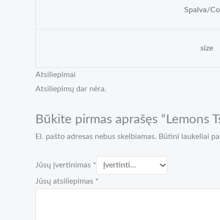
Spalva/Co
size
Atsiliepimai
Atsiliepimų dar nėra.
Būkite pirmas aprašęs “Lemons Ts
El. pašto adresas nebus skelbiamas.
Būtini laukeliai 
Jūsų įvertinimas
*
Jūsų atsiliepimas
*