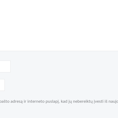
pašto adresą ir interneto puslapį, kad jų nebereiktų įvesti iš nauj