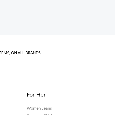
TEMS, ON ALL BRANDS.
For Her
Women Jeans