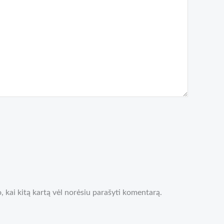
o, kai kitą kartą vėl norėsiu parašyti komentarą.