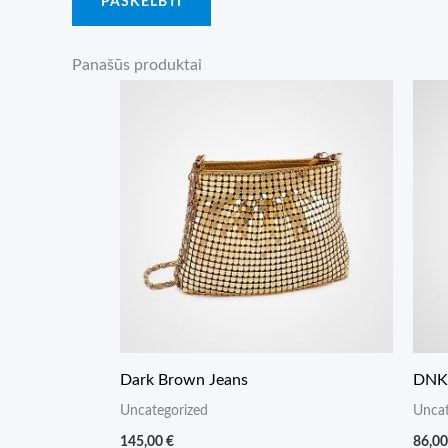
Panašūs produktai
Dark Brown Jeans
DNK 
Uncategorized
Uncat
145,00
€
86,0