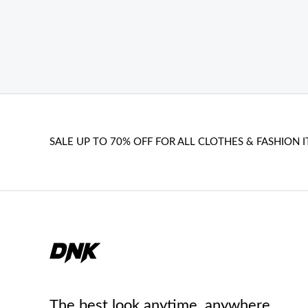
SALE UP TO 70% OFF FOR ALL CLOTHES & FASHION I
The best look anytime, anywhere.