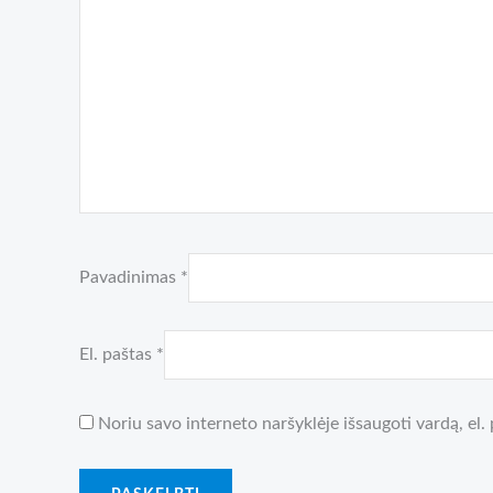
Pavadinimas
*
El. paštas
*
Noriu savo interneto naršyklėje išsaugoti vardą, el. 