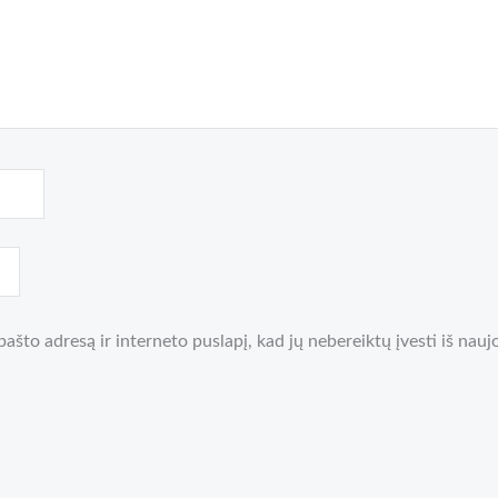
pašto adresą ir interneto puslapį, kad jų nebereiktų įvesti iš nauj