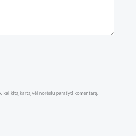
o, kai kitą kartą vėl norėsiu parašyti komentarą.