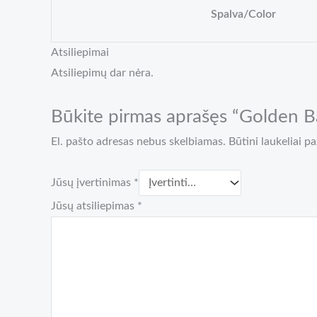
Spalva/Color
Atsiliepimai
Atsiliepimų dar nėra.
Būkite pirmas aprašęs “Golden 
El. pašto adresas nebus skelbiamas.
Būtini laukeliai 
Jūsų įvertinimas
*
Jūsų atsiliepimas
*