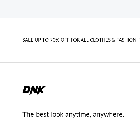
SALE UP TO 70% OFF FOR ALL CLOTHES & FASHION I
The best look anytime, anywhere.