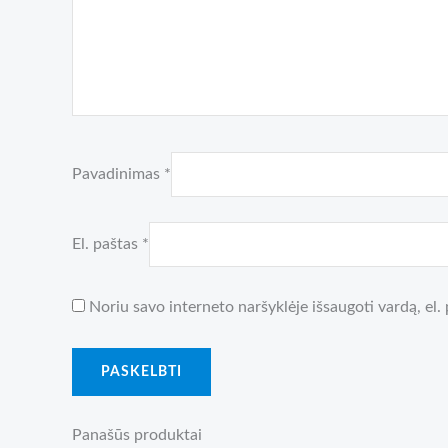
Pavadinimas
*
El. paštas
*
Noriu savo interneto naršyklėje išsaugoti vardą, el. 
Panašūs produktai