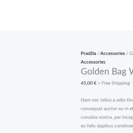
Pradžia
/
Accessories
/ G
Accessories
Golden Bag 
45,00
€
+ Free Shipping
Nam nec tellus a odio tin
consequat auctor eu in el
conubia nostra, per ince
eu felis dapibus condime