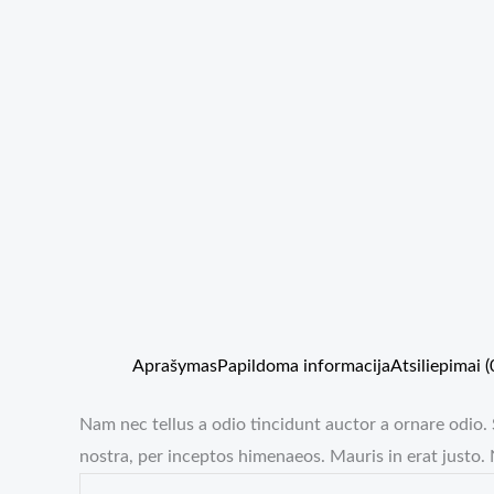
Aprašymas
Papildoma informacija
Atsiliepimai (
Nam nec tellus a odio tincidunt auctor a ornare odio. 
nostra, per inceptos himenaeos. Mauris in erat justo.