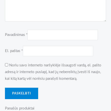
Pavadinimas
*
El. paštas
*
Noriu savo interneto naršyklėje išsaugoti vardą, el. pašto
adresą ir interneto puslapį, kad jų nebereiktų įvesti iš naujo,
kai kitą kartą vėl norėsiu parašyti komentarą.
Panašūs produktai