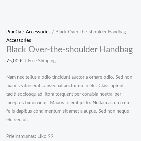
Pradžia
/
Accessories
/ Black Over-the-shoulder Handbag
Accessories
Black Over-the-shoulder Handbag
75,00
€
+ Free Shipping
Nam nec tellus a odio tincidunt auctor a ornare odio. Sed non
mauris vitae erat consequat auctor eu in elit. Class aptent
taciti sociosqu ad litora torquent per conubia nostra, per
inceptos himenaeos. Mauris in erat justo. Nullam ac urna eu
felis dapibus condimentum sit amet a augue. Sed non neque
elit sed ut.
Prieinamumas:
Liko 99