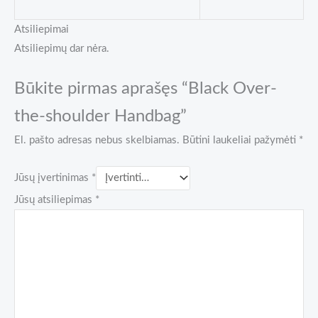
Atsiliepimai
Atsiliepimų dar nėra.
Būkite pirmas aprašęs “Black Over-
the-shoulder Handbag”
El. pašto adresas nebus skelbiamas.
Būtini laukeliai pažymėti
*
Jūsų įvertinimas
*
Jūsų atsiliepimas
*