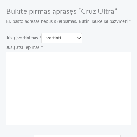
Būkite pirmas aprašęs “Cruz Ultra”
El. pašto adresas nebus skelbiamas.
Būtini laukeliai pažymėti
*
Jūsų įvertinimas
*
Jūsų atsiliepimas
*