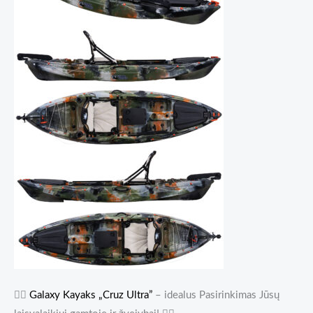
🚣‍♂️
Galaxy Kayaks „Cruz Ultra”
– idealus Pasirinkimas Jūsų