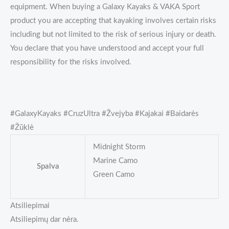
equipment. When buying a Galaxy Kayaks & VAKA Sport
product you are accepting that kayaking involves certain risks
including but not limited to the risk of serious injury or death.
You declare that you have understood and accept your full
responsibility for the risks involved.
#GalaxyKayaks #CruzUltra #Žvejyba #Kajakai #Baidarės
#Žūklė
Midnight Storm
Marine Camo
Spalva
Green Camo
Atsiliepimai
Atsiliepimų dar nėra.