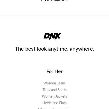
ON ALL BRANDS.
The best look anytime, anywhere.
For Her
Women Jeans
Tops and Shirts
Women Jackets
Heels and Flats