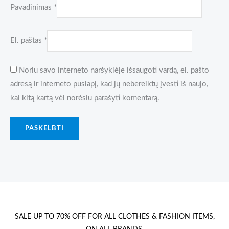
Pavadinimas
*
El. paštas
*
Noriu savo interneto naršyklėje išsaugoti vardą, el. pašto
adresą ir interneto puslapį, kad jų nebereiktų įvesti iš naujo,
kai kitą kartą vėl norėsiu parašyti komentarą.
SALE UP TO 70% OFF FOR ALL CLOTHES & FASHION ITEMS,